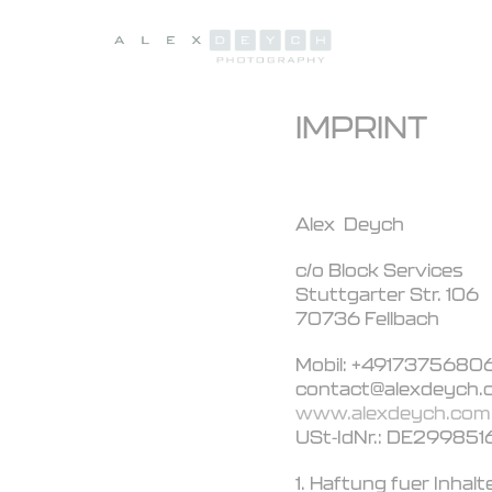
IMPRINT
Alex Deych
c/o Block Services
Stuttgarter Str. 106
70736 Fellbach
Mobil: +4917375680
contact@alexdeych.
www.alexdeych.com
USt-IdNr.: DE29985
1. Haftung fuer Inhalt