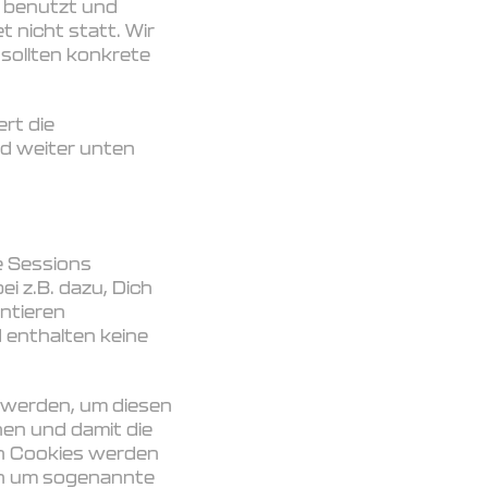
e benutzt und
 nicht statt. Wir
 sollten konkrete
rt die
d weiter unten
e Sessions
i z.B. dazu, Dich
ntieren
 enthalten keine
t werden, um diesen
en und damit die
en Cookies werden
ch um sogenannte