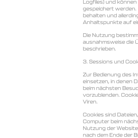
Logfiles) und können
gespeichert werden. 
behalten und allerdin
Anhaltspunkte auf ei
Die Nutzung bestimmt
ausnahmsweise die Üb
beschrieben.
3. Sessions und Cook
Zur Bedienung des In
einsetzen, in denen 
beim nächsten Besuc
vorzublenden. Cookie
Viren.
Cookies sind Dateien,
Computer beim nächs
Nutzung der Website
nach dem Ende der Br