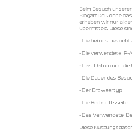
Beim Besuch unserer 
Blogartikel), ohne da
erheben wir nur allg
übermittelt. Diese sin
- Die bei uns besucht
- Die verwendete IP-A
- Das Datum und die 
- Die Dauer des Besu
- Der Browsertyp
- Die Herkunftsseite
- Das Verwendete B
Diese Nutzungsdaten w