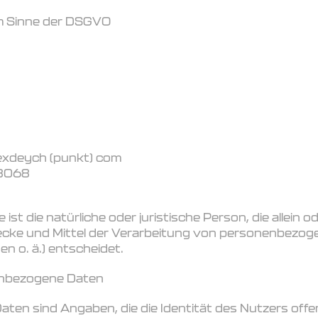
 im Sinne der DSGVO
alexdeych (punkt) com
68068
 ist die natürliche oder juristische Person, die allein
cke und Mittel der Verarbeitung von personenbezoge
n o. ä.) entscheidet.
enbezogene Daten
en sind Angaben, die die Identität des Nutzers offe