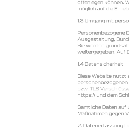
offenlegen können. W
möglich auf die Erh
1.3 Umgang mit per
Personenbezogene Dat
Ausgestaltung, Durch
Sie werden grundsätz
weitergegeben. Auf D
1.4 Datensicherheit
Diese Website nutzt
personenbezogenen Da
bzw. TLS-Verschlüss
https:// und dem Sch
Sämtliche Daten auf
Maßnahmen gegen Verl
2. Datenerfassung b