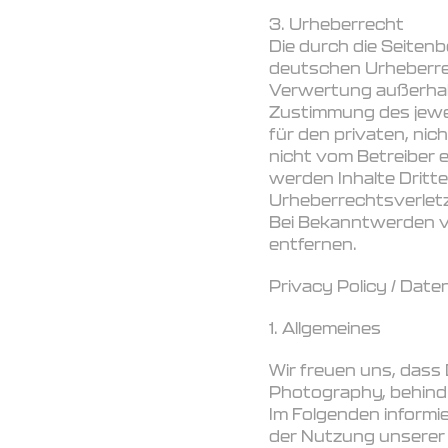
3. Urheberrecht
Die durch die Seitenb
deutschen Urheberrech
Verwertung außerhalb
Zustimmung des jewei
für den privaten, nic
nicht vom Betreiber 
werden Inhalte Dritte
Urheberrechtsverlet
Bei Bekanntwerden v
entfernen.
Privacy Policy / Dat
1. Allgemeines
Wir freuen uns, dass
Photography, behind 
Im Folgenden informi
der Nutzung unserer