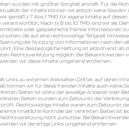
iten wurden mit großter Sorgfalt erstellt. Für die Richt
Aktualität der Inhalte können wir jedoch keine Gewähr
wir gemäß § 7 Abs.1 TMG für eigene Inhalte auf diesen
verantwortlich. Nach §§ 8 bis 10 TMG sind wir als Die
übermittelte oder gespeicherte fremde Informationen 
rschen, die auf eine rechtswidrige Tätigkeit hinweise
 Sperrung der Nutzung von Informationen nach den a
ührt. Eine diesbezügliche Haftung ist jedoch erst ab 
reten Rechtsverletzung möglich. Bei Bekanntwerden
werden wir diese Inhalte umgehend entfernen.
 Links zu externen Webseiten Dritter, auf deren Inha
alb können wir für diese fremden Inhalte auch keine
rlinkten Seiten ist stets der jeweilige Anbieter oder Be
verlinkten Seiten wurden zum Zeitpunkt der Verlinkung
rüft. Rechtswidrige Inhalte waren zum Zeitpunkt der
nente inhaltliche Kontrolle der verlinkten Seiten ist 
 Rechtsverletzung nicht zumutbar. Bei Bekanntwerde
werden wir derartige Links umgehend entfernen.