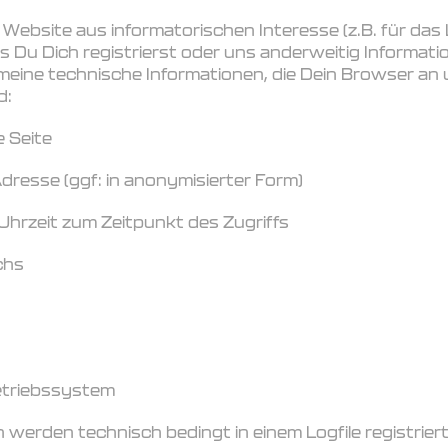
Website aus informatorischen Interesse (z.B. für das
ss Du Dich registrierst oder uns anderweitig Informati
emeine technische Informationen, die Dein Browser an
d:
e Seite
dresse (ggf: in anonymisierter Form)
Uhrzeit zum Zeitpunkt des Zugriffs
chs
etriebssystem
erden technisch bedingt in einem Logfile registriert 