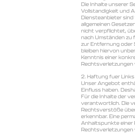
Die Inhalte unserer Se
Vollstandigkeit und 
Diensteanbieter sind 
allgemeinen Gesetzen 
nicht verpflichtet, 
nach Umständen zu fo
zur Entfernung oder
bleiben hiervon unber
Kenntnis einer konk
Rechtsverletzungen 
2. Haftung fuer Links
Unser Angebot enthält
Einfluss haben. Desh
Für die Inhalte der ve
verantwortlich. Die 
Rechtsverstöße überp
erkennbar. Eine perma
Anhaltspunkte einer
Rechtsverletzungen 