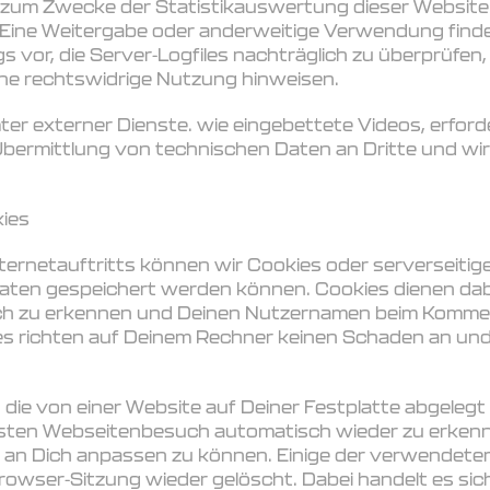
 zum Zwecke der Statistikauswertung dieser Websit
Eine Weitergabe oder anderweitige Verwendung findet
gs vor, die Server-Logfiles nachträglich zu überprüfen,
ne rechtswidrige Nutzung hinweisen.
er externer Dienste. wie eingebettete Videos, erforde
ermittlung von technischen Daten an Dritte und wir
ies
ternetauftritts können wir Cookies oder serverseitig
Daten gespeichert werden können. Cookies dienen dabe
h zu erkennen und Deinen Nutzernamen beim Komme
s richten auf Deinem Rechner keinen Schaden an und
 die von einer Website auf Deiner Festplatte abgeleg
ten Webseitenbesuch automatisch wieder zu erkenn
 an Dich anpassen zu können. Einige der verwendet
owser-Sitzung wieder gelöscht. Dabei handelt es si