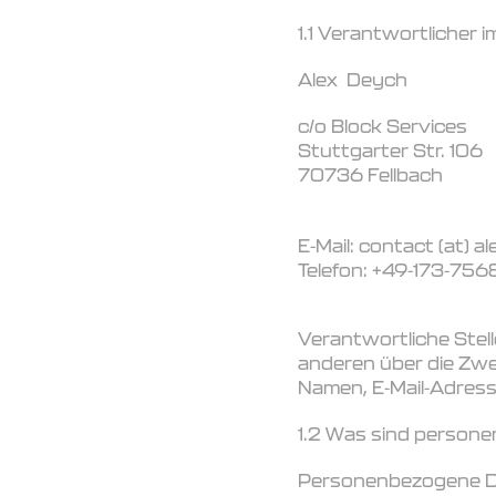
1.1 Verantwortlicher
Alex Deych
c/o Block Services
Stuttgarter Str. 106
70736 Fellbach
E-Mail: contact (at) 
Telefon: +49-173-75
Verantwortliche Stelle
anderen über die Zwe
Namen, E-Mail-Adresse
1.2 Was sind person
Personenbezogene Dat