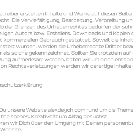
etreiber erstellten Inhalte und Werke auf diesen Seit
t. Die Vervielfältigung, Bearbeitung, Verbreitung un
 der Grenzen des Urheberrechtes bedürfen der schri
ligen Autors bzw. Erstellers. Downloads und Kopien d
ht kommerziellen Gebrauch gestattet. Soweit die Inhalt
erstellt wurden, werden die Urheberrechte Dritter be
r als solche gekennzeichnet. Sollten Sie trotzdem auf 
zung aufmerksam werden, bitten wir um einen entspr
on Rechtsverletzungen werden wir derartige Inhalt
enschutzerklärung
 Du unsere Website alexdeych.com rund um die Theme
the scenes, Kreativität um Alltag besuchst.
eren wir Dich über den Umgang mit Deinen personen
 Website.