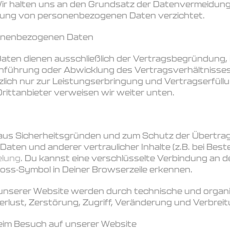
ir halten uns an den Grundsatz der Datenvermeidung.
ebung von personenbezogenen Daten verzichtet.
sonenbezogenen Daten
en dienen ausschließlich der Vertragsbegründung, i
führung oder Abwicklung des Vertragsverhältnisses 
lich nur zur Leistungserbringung und Vertragserfüllu
rittanbieter verweisen wir weiter unten.
 aus Sicherheitsgründen und zum Schutz der Übertra
ten und anderer vertraulicher Inhalte (z.B. bei Best
elung
. Du kannst eine verschlüsselte Verbindung an d
loss-Symbol in Deiner Browserzeile erkennen.
 unserer Website werden durch technische und organ
ust, Zerstörung, Zugriff, Veränderung und Verbreit
eim Besuch auf unserer Website