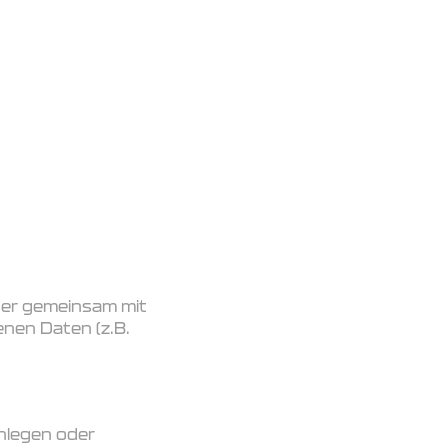
 oder gemeinsam mit
nen Daten (z.B.
nlegen oder