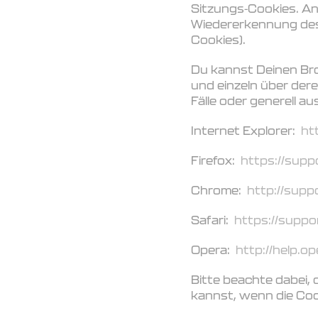
Sitzungs-Cookies. An
Wiedererkennung des
Cookies).
Du kannst Deinen Bro
und einzeln über de
Fälle oder generell a
Internet Explorer:
ht
Firefox:
https://supp
Chrome:
http://sup
Safari:
https://suppo
Opera:
http://help.o
Bitte beachte dabei,
kannst, wenn die Cook